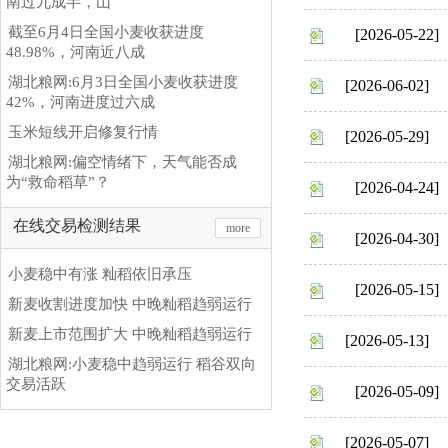
南过九成半，山
截至6月4日全国小麦收获进度
[2026-05-22]
48.98%，河南近八成
湖北粮网:6月3日全国小麦收获进度
[2026-06-02]
42%，河南进度过六成
玉米短线开启修复行情
[2026-05-29]
湖北粮网:偏空情绪下，天气能否成
为“救命稻草”？
[2026-04-24]
在线交易检测结果
more
[2026-04-30]
小麦稳中有涨 籼稻依旧承压
[2026-05-15]
新麦收割进度加快 中晚籼稻趋弱运行
新麦上市范围扩大 中晚籼稻趋弱运行
[2026-05-13]
湖北粮网:小麦稳中趋弱运行 稻谷双向
交易活跃
[2026-05-09]
[2026-05-07]