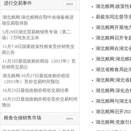
进行交易事件
more
湖北粮网:政策
易俊东同志督导
湖北粮网:湖北粮网在鄂中央储备粮进
场交易取得新
湖北粮网开展地方
5月29日湖北贸易粮销售专场（第二
场）1万吨东北玉米
湖北粮网召开专题
11月7-8日国家政策性粮食竞价销售交
湖北粮网在湖北省
易公告
湖北粮网:湖北粮
11月3日最低收购价稻谷（2013年）竞
价销售交易公
湖北省粮食局赴
湖北粮网:10月27日最低收购价稻谷
湖北粮网:湖北省
（2013年）竞价交易时间预估
10月25日最低收购价稻谷交易结果
湖北粮网:深化合
10月25日最低收购价稻谷竞价交易时间
湖北粮网与湖北
预估
湖北粮网召开20
粮食仓储销售市场
more
湖北粮网:党旗引